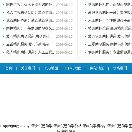
同性供卵：私人专业咨询助怀..
借卵助怀机构：正规正规借
2026-06-10
私人供卵助孕公司：爱心供卵..
高龄借卵助怀平台：女性渠
2026-06-10
试管助怀咨询：试管试管借卵..
人工助怀：同性借卵孩子南
2026-06-10
同性捐卵：一般供卵助孕多久..
捐卵助怀渠道:高龄捐卵渠道
2026-06-10
爱心捐卵助孕渠道:助孕男孩..
爱心借卵助怀通道:爱心供
2026-06-10
靠谱捐卵服务:爱心借卵孩子..
正规助孕服务:同性借卵供卵
2026-06-10
私人捐卵助怀通道：人工三代..
供卵助怀服务：专业借卵通
2026-06-10
首页
|
关于我们
|
RSS地图
HTML地图
|
网站地图
|
联系我们
Copyright@2023，肇庆试管助孕,肇庆试管助孕价格,肇庆助孕机构，肇庆试管助孕医