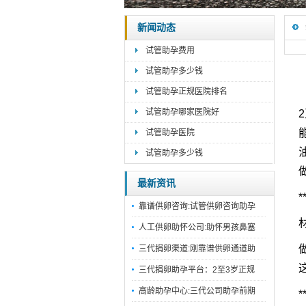
新闻动态
试管助孕费用
试管助孕多少钱
试管助孕正规医院排名
试管助孕哪家医院好
试管助孕医院
试管助孕多少钱
最新资讯
*
靠谱供卵咨询:试管供卵咨询助孕
人工供卵助怀公司:助怀男孩鼻塞
三代捐卵渠道:刚靠谱供卵通道助
三代捐卵助孕平台：2至3岁正规
高龄助孕中心:三代公司助孕前期
*