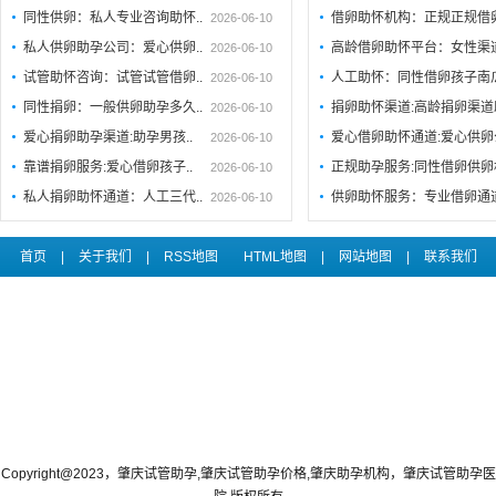
同性供卵：私人专业咨询助怀..
借卵助怀机构：正规正规借
2026-06-10
私人供卵助孕公司：爱心供卵..
高龄借卵助怀平台：女性渠
2026-06-10
试管助怀咨询：试管试管借卵..
人工助怀：同性借卵孩子南
2026-06-10
同性捐卵：一般供卵助孕多久..
捐卵助怀渠道:高龄捐卵渠道
2026-06-10
爱心捐卵助孕渠道:助孕男孩..
爱心借卵助怀通道:爱心供
2026-06-10
靠谱捐卵服务:爱心借卵孩子..
正规助孕服务:同性借卵供卵
2026-06-10
私人捐卵助怀通道：人工三代..
供卵助怀服务：专业借卵通
2026-06-10
首页
|
关于我们
|
RSS地图
HTML地图
|
网站地图
|
联系我们
Copyright@2023，肇庆试管助孕,肇庆试管助孕价格,肇庆助孕机构，肇庆试管助孕医