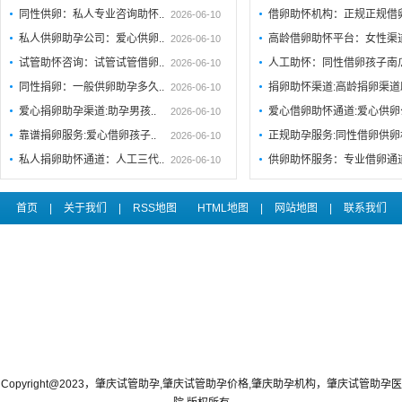
同性供卵：私人专业咨询助怀..
借卵助怀机构：正规正规借
2026-06-10
私人供卵助孕公司：爱心供卵..
高龄借卵助怀平台：女性渠
2026-06-10
试管助怀咨询：试管试管借卵..
人工助怀：同性借卵孩子南
2026-06-10
同性捐卵：一般供卵助孕多久..
捐卵助怀渠道:高龄捐卵渠道
2026-06-10
爱心捐卵助孕渠道:助孕男孩..
爱心借卵助怀通道:爱心供
2026-06-10
靠谱捐卵服务:爱心借卵孩子..
正规助孕服务:同性借卵供卵
2026-06-10
私人捐卵助怀通道：人工三代..
供卵助怀服务：专业借卵通
2026-06-10
首页
|
关于我们
|
RSS地图
HTML地图
|
网站地图
|
联系我们
Copyright@2023，肇庆试管助孕,肇庆试管助孕价格,肇庆助孕机构，肇庆试管助孕医