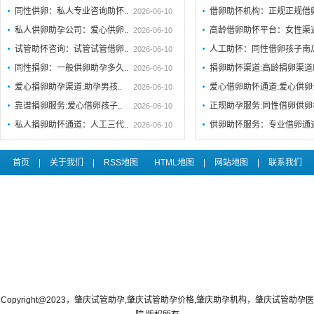
同性供卵：私人专业咨询助怀..
借卵助怀机构：正规正规借
2026-06-10
私人供卵助孕公司：爱心供卵..
高龄借卵助怀平台：女性渠
2026-06-10
试管助怀咨询：试管试管借卵..
人工助怀：同性借卵孩子南
2026-06-10
同性捐卵：一般供卵助孕多久..
捐卵助怀渠道:高龄捐卵渠道
2026-06-10
爱心捐卵助孕渠道:助孕男孩..
爱心借卵助怀通道:爱心供
2026-06-10
靠谱捐卵服务:爱心借卵孩子..
正规助孕服务:同性借卵供卵
2026-06-10
私人捐卵助怀通道：人工三代..
供卵助怀服务：专业借卵通
2026-06-10
首页
|
关于我们
|
RSS地图
HTML地图
|
网站地图
|
联系我们
Copyright@2023，肇庆试管助孕,肇庆试管助孕价格,肇庆助孕机构，肇庆试管助孕医