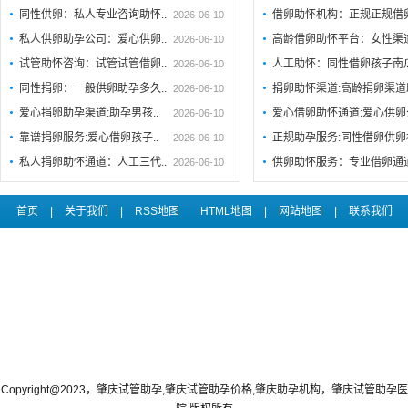
同性供卵：私人专业咨询助怀..
借卵助怀机构：正规正规借
2026-06-10
私人供卵助孕公司：爱心供卵..
高龄借卵助怀平台：女性渠
2026-06-10
试管助怀咨询：试管试管借卵..
人工助怀：同性借卵孩子南
2026-06-10
同性捐卵：一般供卵助孕多久..
捐卵助怀渠道:高龄捐卵渠道
2026-06-10
爱心捐卵助孕渠道:助孕男孩..
爱心借卵助怀通道:爱心供
2026-06-10
靠谱捐卵服务:爱心借卵孩子..
正规助孕服务:同性借卵供卵
2026-06-10
私人捐卵助怀通道：人工三代..
供卵助怀服务：专业借卵通
2026-06-10
首页
|
关于我们
|
RSS地图
HTML地图
|
网站地图
|
联系我们
Copyright@2023，肇庆试管助孕,肇庆试管助孕价格,肇庆助孕机构，肇庆试管助孕医